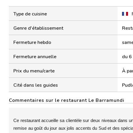
Type de cuisine
Genre d'établissement
Rest
Fermeture hebdo
same
Fermeture annuelle
du 6
Prix du menu/carte
À par
Cité dans les guides
Pudl
Commentaires sur le restaurant Le Barramundi
Ce restaurant accueille sa clientèle sur deux niveaux dans u
remise au goût du jour aux jolis accents du Sud et des spéci