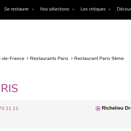
Se restaurer
Nos sélections
Les critiques
Décou
e-de-France
Restaurants Paris
Restaurant Paris 9ème
RIS
70 21 21
Richelieu Dr