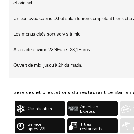
et original.
Un bar, avec cabine DJ et salon fumoir complètent bien cette 
Les menus cités sont servis à midi.
A la carte environ 22,9Euros-38,1Euros.
Ouvert de midi jusqu'à 2h du matin.
Services et prestations du restaurant Le Barram
American
Climatisation
Express
Service
Titres
après 22h
restaurants