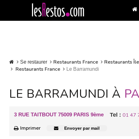
Restaurants France
Restaurants Îl
Se restaurer
Restaurants France
Le Barramundi
LE BARRAMUNDI À
PA
3 RUE TAITBOUT 75009 PARIS 9ème
Tel :
01 47 
Imprimer
Envoyer par mail