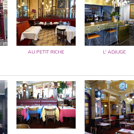
AU PETIT RICHE
L' ADJUGE