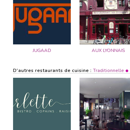
JUGAAD
AUX LYONNAIS
D'autres restaurants de cuisine :
Traditionnelle