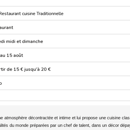
Restaurant cuisine Traditionnelle
aurant
di midi et dimanche
 au 15 août
tir de 15 € jusqu'à 20 €
o
ne atmosphère décontractée et intime et lui propose une cuisine cla
alités du monde préparées par un chef de talent, dans un décor dép