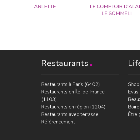
ARLETTE
LE COMPTOIR D'ALA
LE SOMMELI
Restaurants
Lif
Restaurants à Paris (6402)
Shop
Restaurants en Île-de-France
Évasi
(1103)
Beaux
Restaurants en région (1204)
Boire
Restaurants avec terrasse
Être 
Référencement