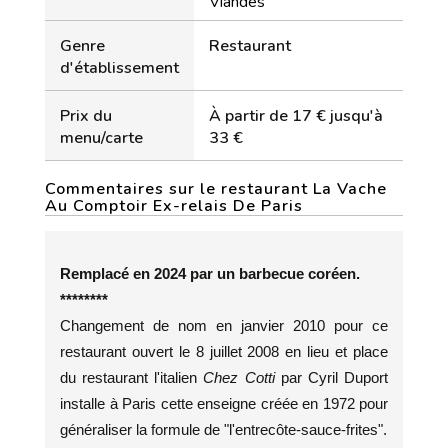
Viandes
Genre
Restaurant
d'établissement
Prix du
À partir de 17 € jusqu'à
menu/carte
33 €
Commentaires sur le restaurant La Vache
Au Comptoir Ex-relais De Paris
Remplacé en 2024 par un barbecue coréen.
********
Changement de nom en janvier 2010 pour ce
restaurant ouvert le 8 juillet 2008 en lieu et place
du restaurant l'italien
Chez Cotti
par Cyril Duport
installe à Paris cette enseigne créée en 1972 pour
généraliser la formule de "l'entrecôte-sauce-frites".