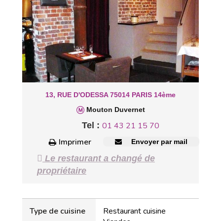
13, RUE D'ODESSA 75014 PARIS 14ème
Mouton Duvernet
Tel :
01 43 21 15 70
Imprimer
Envoyer par mail
Le restaurant a changé de
propriétaire
Type de cuisine
Restaurant cuisine