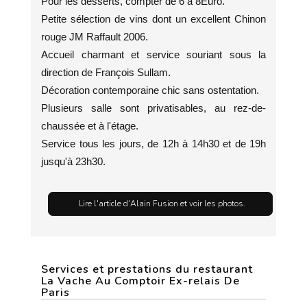
Pour les desserts, compter de 6 à 8Euro.
Petite sélection de vins dont un excellent Chinon
rouge JM Raffault 2006.
Accueil charmant et service souriant sous la
direction de François Sullam.
Décoration contemporaine chic sans ostentation.
Plusieurs salle sont privatisables, au rez-de-
chaussée et à l'étage.
Service tous les jours, de 12h à 14h30 et de 19h
jusqu'à 23h30.
Lire l'article d'Alain Fusion et voir les photos.
Services et prestations du restaurant
La Vache Au Comptoir Ex-relais De
Paris