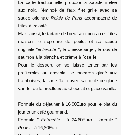
La carte traditionnelle propose la salade mêlée
aux noix, l'émincé de faux filet grillé avec sa
sauce originale
Relais de Paris
accompagné de
frites à volonté.
Mais aussi, le tartare de bœuf au couteau et frites
maison, le suprême de poulet et sa sauce
originale "
entrecôte
", le cheeseburger, le dos de
saumon à la plancha et crème à l'oseille.
Pour le dessert, on se laisse tenter par les
profiteroles au chocolat, le macaron glacé aux
framboises, la tarte Tatin avec sa boule de glace
vanille, ou le moelleux au chocolat et glace vanille.
Formule du déjeuner à 16,90Euro pour le plat du
jour et un café gourmand.
Formule "
Entrecôte
" à 24,60Euro ; formule "
Poulet
" à 16,90Euro.