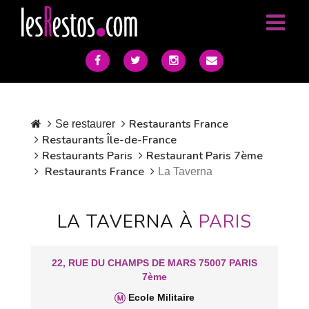
Restaurants France
Se restaurer
Restaurants Île-de-France
Restaurants Paris
Restaurant Paris 7ème
Restaurants France
La Taverna
LA TAVERNA À
PARIS
22, RUE DU CHAMPS DE MARS 75007 PARIS
7ème
Ecole Militaire