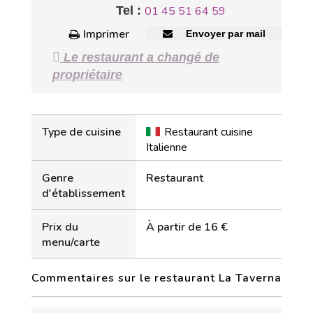
Tel :
01 45 51 64 59
Imprimer
Envoyer par mail
Le restaurant a changé de
propriétaire
Type de cuisine
Restaurant cuisine
Italienne
Genre
Restaurant
d'établissement
Prix du
À partir de 16 €
menu/carte
Commentaires sur le restaurant La Taverna