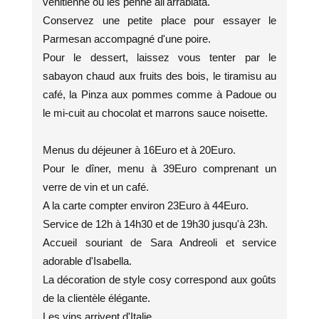
venitienne ou les penne all'arrabiata.
Conservez une petite place pour essayer le
Parmesan accompagné d'une poire.
Pour le dessert, laissez vous tenter par le
sabayon chaud aux fruits des bois, le tiramisu au
café, la Pinza aux pommes comme à Padoue ou
le mi-cuit au chocolat et marrons sauce noisette.
Menus du déjeuner à 16Euro et à 20Euro.
Pour le dîner, menu à 39Euro comprenant un
verre de vin et un café.
A la carte compter environ 23Euro à 44Euro.
Service de 12h à 14h30 et de 19h30 jusqu'à 23h.
Accueil souriant de Sara Andreoli et service
adorable d'Isabella.
La décoration de style cosy correspond aux goûts
de la clientèle élégante.
Les vins arrivent d'Italie.