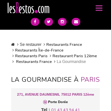
Restaurants France
Se restaurer
Restaurants Île-de-France
Restaurants Paris
Restaurant Paris 12ème
Restaurants France
La Gourmandise
LA GOURMANDISE À
PARIS
271, AVENUE DAUMESNIL 75012 PARIS 12ème
Porte Dorée
Tel :
01 43 43 94 41