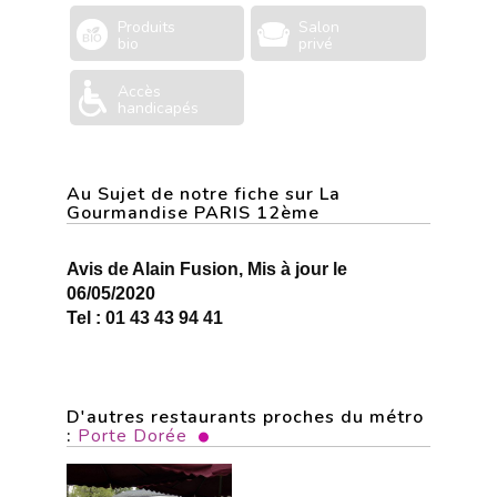
Produits
Salon
bio
privé
Accès
handicapés
Au Sujet de notre fiche sur La
Gourmandise PARIS 12ème
Avis de Alain Fusion, Mis à jour le
06/05/2020
Tel : 01 43 43 94 41
D'autres restaurants proches du métro
:
Porte Dorée