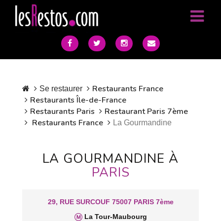
Restaurants France
Se restaurer
Restaurants Île-de-France
Restaurants Paris
Restaurant Paris 7ème
Restaurants France
La Gourmandine
LA GOURMANDINE À
PARIS
29, RUE SURCOUF 75007 PARIS 7ème
La Tour-Maubourg