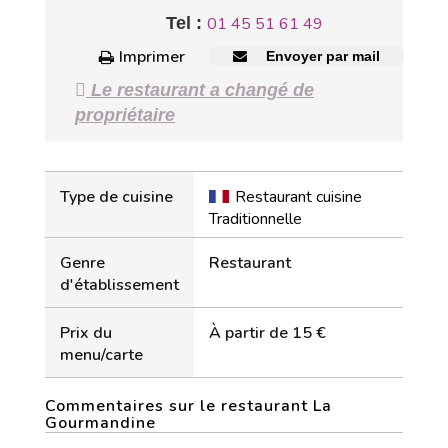
Tel :
01 45 51 61 49
Imprimer
Envoyer par mail
Le restaurant a changé de
propriétaire
Type de cuisine
Restaurant cuisine
Traditionnelle
Genre
Restaurant
d'établissement
Prix du
À partir de 15 €
menu/carte
Commentaires sur le restaurant La
Gourmandine