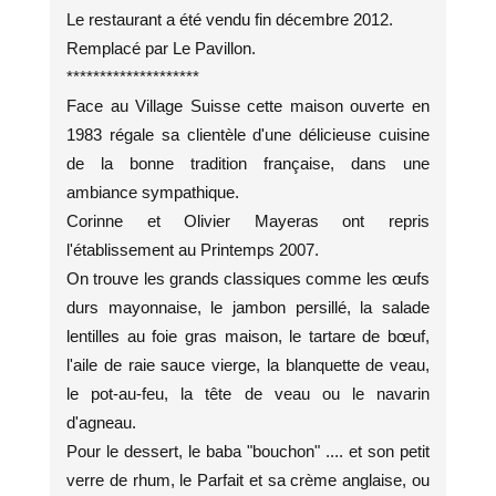
Le restaurant a été vendu fin décembre 2012.
Remplacé par Le Pavillon.
********************
Face au Village Suisse cette maison ouverte en
1983 régale sa clientèle d'une délicieuse cuisine
de la bonne tradition française, dans une
ambiance sympathique.
Corinne et Olivier Mayeras ont repris
l'établissement au Printemps 2007.
On trouve les grands classiques comme les œufs
durs mayonnaise, le jambon persillé, la salade
lentilles au foie gras maison, le tartare de bœuf,
l'aile de raie sauce vierge, la blanquette de veau,
le pot-au-feu, la tête de veau ou le navarin
d'agneau.
Pour le dessert, le baba "bouchon" .... et son petit
verre de rhum, le Parfait et sa crème anglaise, ou