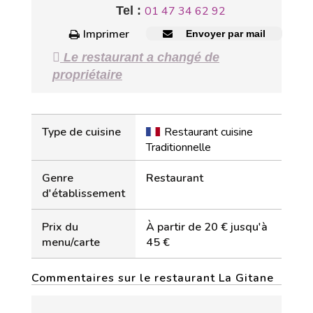
Tel :
01 47 34 62 92
Imprimer
Envoyer par mail
Le restaurant a changé de
propriétaire
Type de cuisine
Restaurant cuisine
Traditionnelle
Genre
Restaurant
d'établissement
Prix du
À partir de 20 € jusqu'à
menu/carte
45 €
Commentaires sur le restaurant La Gitane