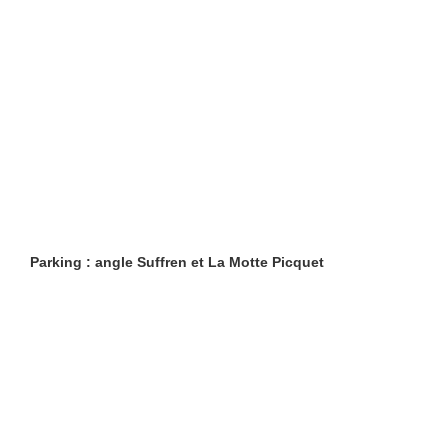
Parking : angle Suffren et La Motte Picquet
Restaurants
Lifestyle