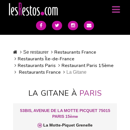
Restaurants France
Se restaurer
Restaurants Île-de-France
Restaurants Paris
Restaurant Paris 15ème
Restaurants France
La Gitane
LA GITANE À
PARIS
53BIS, AVENUE DE LA MOTTE PICQUET 75015
PARIS 15ème
La Motte-Piquet Grenelle