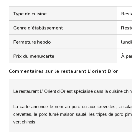
Type de cuisine
Resta
Genre d'établissement
Rest
Fermeture hebdo
lundi
Prix du menu/carte
À par
Commentaires sur le restaurant L'orient D'or
Le restaurant L' Orient d'Or est spécialisé dans la cuisine chi
La carte annonce le nem au porc ou aux crevettes, la salad
crevettes, le porc fumé maison sauté, les tripes de porc pime
vert chinois.