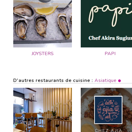
JOYSTERS
PAPI
D'autres restaurants de cuisine :
Asiatique