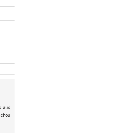
s aux
e chou