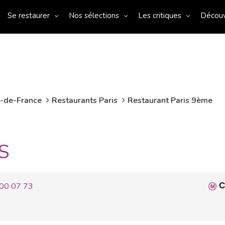
Se restaurer
Nos sélections
Les critiques
Décou
e-de-France
Restaurants Paris
Restaurant Paris 9ème
S
00 07 73
C