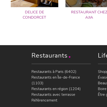
DELICE DE
RESTAURANT CHE
CONDORCET
AJIA
Restaurants
Lif
Restaurants à Paris (6402)
Shop
Restaurants en Île-de-France
Évasi
(1103)
Beaux
Restaurants en région (1204)
Boire
Restaurants avec terrasse
Être 
Référencement