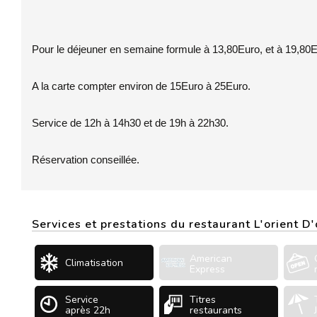
Pour le déjeuner en semaine formule à 13,80Euro, et à 19,80
A la carte compter environ de 15Euro à 25Euro.
Service de 12h à 14h30 et de 19h à 22h30.
Réservation conseillée.
Services et prestations du restaurant L'orient D'
American
Climatisation
Express
Service
Titres
après 22h
restaurants