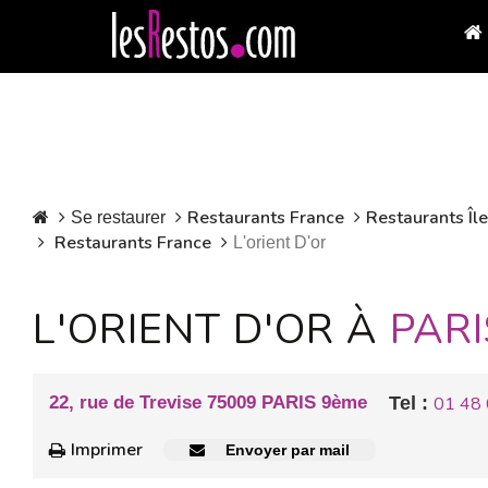
Restaurants France
Restaurants Îl
Se restaurer
Restaurants France
L'orient D'or
L'ORIENT D'OR À
PARI
22, rue de Trevise 75009 PARIS 9ème
Tel :
01 48 
Imprimer
Envoyer par mail