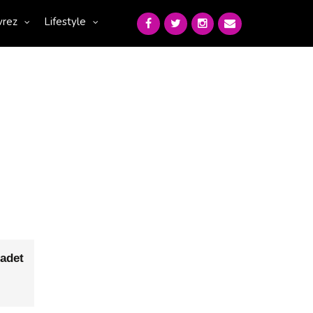
vrez
Lifestyle
adet