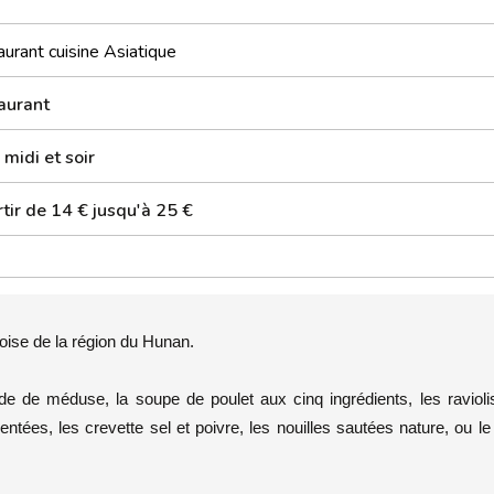
urant cuisine Asiatique
aurant
 midi et soir
tir de 14 € jusqu'à 25 €
noise de la région du Hunan.
e de méduse, la soupe de poulet aux cinq ingrédients, les ravioli
ntées, les crevette sel et poivre, les nouilles sautées nature, ou l