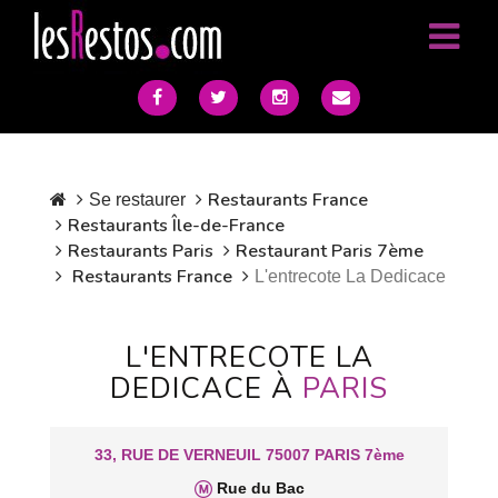
Restaurants France
Se restaurer
Restaurants Île-de-France
Restaurants Paris
Restaurant Paris 7ème
Restaurants France
L'entrecote La Dedicace
L'ENTRECOTE LA
DEDICACE À
PARIS
33, RUE DE VERNEUIL 75007 PARIS 7ème
Rue du Bac