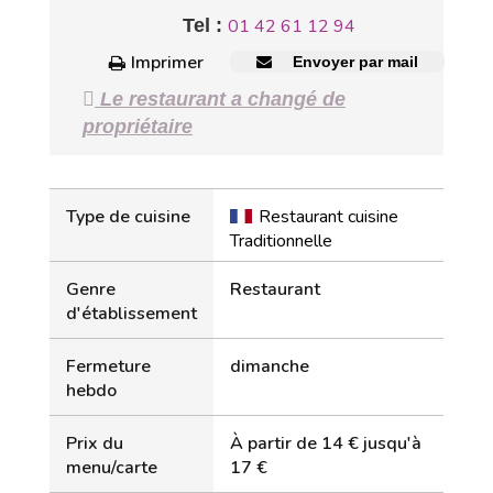
Tel :
01 42 61 12 94
Imprimer
Envoyer par mail
Le restaurant a changé de
propriétaire
Type de cuisine
Restaurant cuisine
Traditionnelle
Genre
Restaurant
d'établissement
Fermeture
dimanche
hebdo
Prix du
À partir de 14 € jusqu'à
menu/carte
17 €