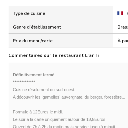
Type de cuisine
Genre d'établissement
Bras
Prix du menu/carte
À par
Commentaires sur le restaurant L'an Ii
Définitivement fermé.
*************
Cuisine résolument du sud-ouest.
A découvrir les 'gamelles' auvergnate, du berger, forestière...
Formule à 12Euros le midi.
Le soir à la carte uniquement autour de 19,8Euros.
Ouvert de 7h à 2h du matin mais service jusqu'à minuit.