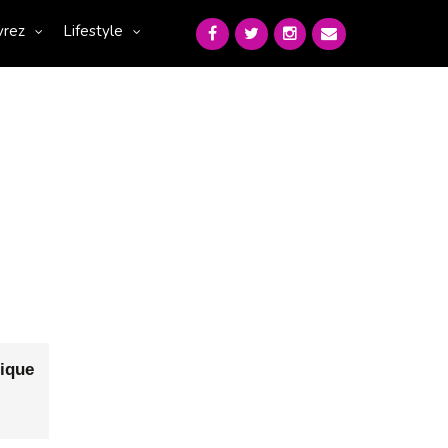
vrez
Lifestyle
ique