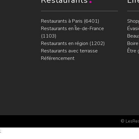
Restaurants
Lif
Restaurants à Paris (6401)
Shop
Restaurants en Île-de-France
Évasi
(1103)
Beaux
Restaurants en région (1202)
Boire
Restaurants avec terrasse
Être 
Référencement
© LesRest
;