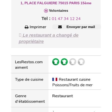
1, PLACE FALGUIERE 75015 PARIS 15ème
Volontaires
Tel :
01 47 34 12 24
Imprimer
Envoyer par mail
Le restaurant a changé de
propriétaire
LesRestos.com
aiment
Type de cuisine
Restaurant cuisine
Poissons/Fruits de mer
Genre
Restaurant
d'établissement