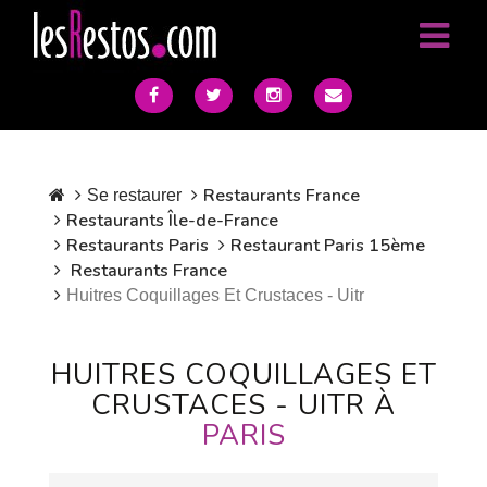
Restaurants France
Se restaurer
Restaurants Île-de-France
Restaurants Paris
Restaurant Paris 15ème
Restaurants France
Huitres Coquillages Et Crustaces - Uitr
HUITRES COQUILLAGES ET
CRUSTACES - UITR À
PARIS