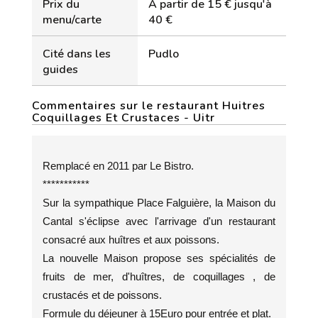
Prix du
À partir de 15 € jusqu'à
menu/carte
40 €
Cité dans les
Pudlo
guides
Commentaires sur le restaurant Huitres
Coquillages Et Crustaces - Uitr
Remplacé en 2011 par Le Bistro.
***********
Sur la sympathique Place Falguière, la Maison du
Cantal s'éclipse avec l'arrivage d'un restaurant
consacré aux huîtres et aux poissons.
La nouvelle Maison propose ses spécialités de
fruits de mer, d'huîtres, de coquillages , de
crustacés et de poissons.
Formule du déjeuner à 15Euro pour entrée et plat.