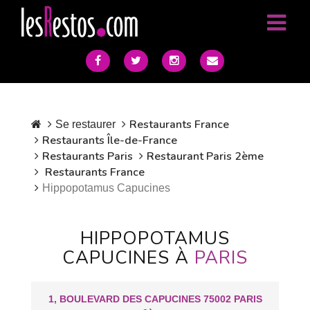
Restaurants France
Se restaurer
Restaurants Île-de-France
Restaurants Paris
Restaurant Paris 2ème
Restaurants France
Hippopotamus Capucines
HIPPOPOTAMUS
CAPUCINES À
PARIS
1, BOULEVARD DES CAPUCINES 75002 PARIS