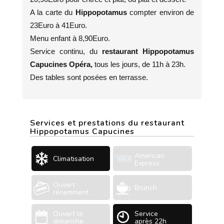
A la carte du
Hippopotamus
compter environ de
23Euro à 41Euro.
Menu enfant à 8,90Euro.
Service continu, du
restaurant Hippopotamus
Capucines Opéra,
tous les jours, de 11h à 23h.
Des tables sont posées en terrasse.
Services et prestations du restaurant
Hippopotamus Capucines
American
Climatisation
Express
Ouvert
Brunch
récemment
Ouvert le
Service
dimanche
après 22h