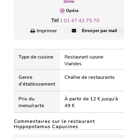
2ème
Opéra
Tel :
01 47 42 75 70
Imprimer
Envoyer par mail
Type de cuisine
Restaurant cuisine
Viandes
Genre
Chaîne de restaurants
d'établissement
Prix du
À partir de 12 € jusqu'à
menu/carte
49 €
Commentaires sur le restaurant
Hippopotamus Capucines