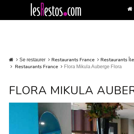
Restaurants France
Restaurants Îl
Se restaurer
Restaurants France
Flora Mikula Auberge Flora
FLORA MIKULA AUBE