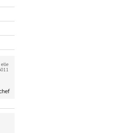
elle
75011
chef