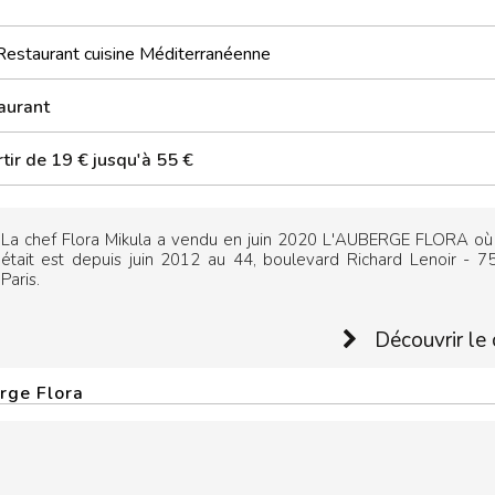
Restaurant cuisine Méditerranéenne
aurant
tir de 19 € jusqu'à 55 €
La chef Flora Mikula a vendu en juin 2020 L'AUBERGE FLORA où 
était est depuis juin 2012 au 44, boulevard Richard Lenoir - 
Paris.
Découvrir le 
erge Flora