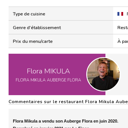
Type de cuisine
Genre d'établissement
Rest
Prix du menu/carte
À par
Flora MIKULA
FLORA MIKULA AUBERGE FLORA
Commentaires sur le restaurant Flora Mikula Aub
Flora Mikula a vendu son Auberge Flora en juin 2020.