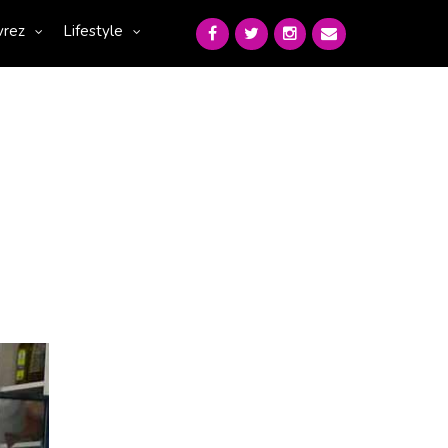
vrez
Lifestyle