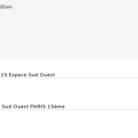
11Euro.
a 15 Espace Sud Ouest
ce Sud Ouest PARIS 15ème