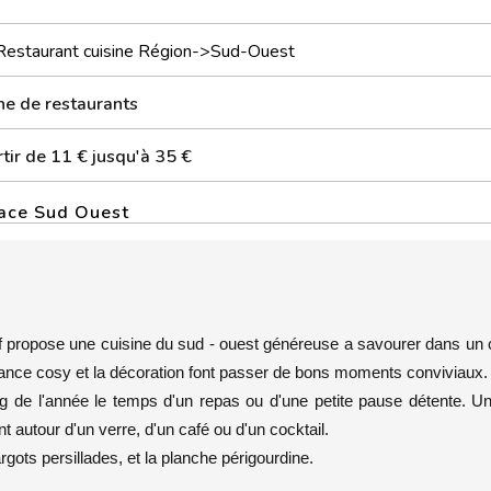
Restaurant cuisine Région->Sud-Ouest
ne de restaurants
tir de 11 € jusqu'à 35 €
pace Sud Ouest
f propose une cuisine du sud - ouest généreuse a savourer dans un 
iance cosy et la décoration font passer de bons moments conviviaux.
ong de l'année le temps d'un repas ou d'une petite pause détente. U
nt autour d'un verre, d'un café ou d'un cocktail.
rgots persillades, et la planche périgourdine.