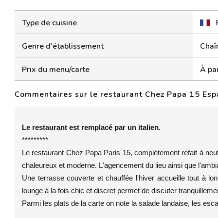
Type de cuisine
Genre d'établissement
Chaî
Prix du menu/carte
À par
Commentaires sur le restaurant Chez Papa 15 Es
Le restaurant est remplacé par un italien.
*********
Le restaurant Chez Papa Paris 15, complètement refait à neu
chaleureux et moderne. L'agencement du lieu ainsi que l'amb
Une terrasse couverte et chauffée l'hiver accueille tout à l
lounge à la fois chic et discret permet de discuter tranquilleme
Parmi les plats de la carte on note la salade landaise, les esca