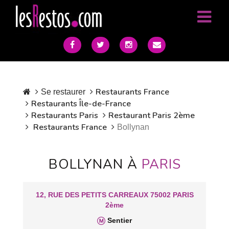
Restaurants France
Se restaurer
Restaurants Île-de-France
Restaurants Paris
Restaurant Paris 2ème
Restaurants France
Bollynan
BOLLYNAN À
PARIS
12, RUE DES PETITS CARREAUX 75002 PARIS
2ème
Sentier