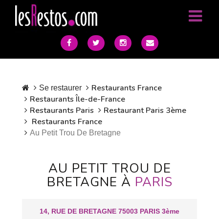
Restaurants France
Se restaurer
Restaurants Île-de-France
Restaurants Paris
Restaurant Paris 3ème
Restaurants France
Au Petit Trou De Bretagne
AU PETIT TROU DE
BRETAGNE À
PARIS
14, RUE DE BRETAGNE 75003 PARIS 3ème