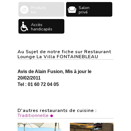
Produits
Salon
bio
privé
Accès
handicapés
Au Sujet de notre fiche sur Restaurant
Lounge La Villa FONTAINEBLEAU
Avis de Alain Fusion, Mis à jour le
20/02/2011
Tel : 01 60 72 04 05
D'autres restaurants de cuisine :
Traditionnelle