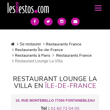
Restaurants France
Se restaurer
Restaurants Île-de-France
Restaurants à Paris
Restaurants France
Restaurant Lounge La Villa
RESTAURANT LOUNGE LA
VILLA EN
ÎLE-DE-FRANCE
10, RUE MONTEBELLO 77300 FONTAINEBLEAU
Tel :
01 60 72 04 05