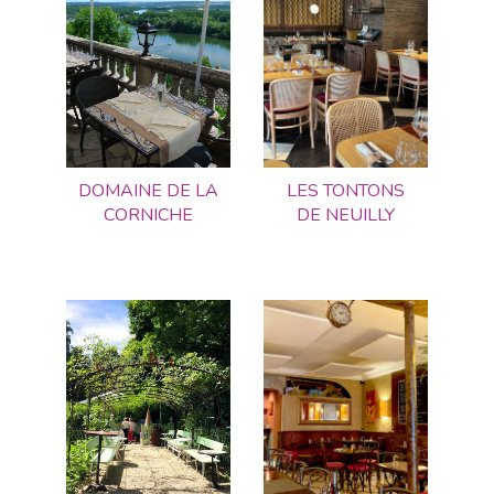
DOMAINE DE LA
LES TONTONS
CORNICHE
DE NEUILLY