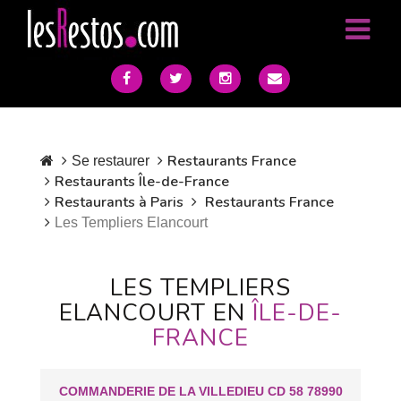
Restaurants France
Se restaurer
Restaurants Île-de-France
Restaurants à Paris
Restaurants France
Les Templiers Elancourt
LES TEMPLIERS
ELANCOURT EN
ÎLE-DE-
FRANCE
COMMANDERIE DE LA VILLEDIEU CD 58 78990