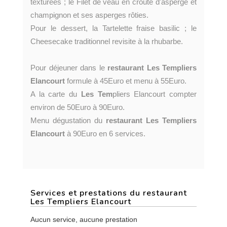
texturées ; le Filet de veau en croûte d'asperge et
champignon et ses asperges rôties.
Pour le dessert, la Tartelette fraise basilic ; le
Cheesecake traditionnel revisite à la rhubarbe.
Pour déjeuner dans le
restaurant Les Templiers
Elancourt
formule à 45Euro et menu à 55Euro.
A la carte du
Les Tem
pliers Elancourt compter
environ de 50Euro à 90Euro.
Menu dégustation du
restaurant Les Templiers
Elancourt
à 90Euro en 6 services.
Services et prestations du restaurant
Les Templiers Elancourt
Aucun service, aucune prestation