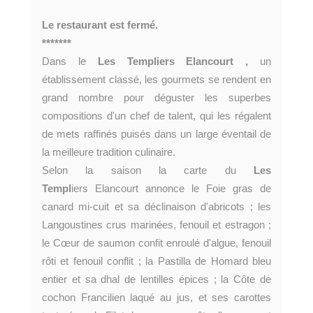
Le restaurant est fermé.
*******
Dans le
Les Templiers Elancourt ,
un
établissement classé, les gourmets se rendent en
grand nombre pour déguster les superbes
compositions d'un chef de talent, qui les régalent
de mets raffinés puisés dans un large éventail de
la meilleure tradition culinaire.
Selon la saison la carte du
Les
Templ
iers Elancourt annonce le Foie gras de
canard mi-cuit et sa déclinaison d'abricots ; les
Langoustines crus marinées, fenouil et estragon ;
le Cœur de saumon confit enroulé d'algue, fenouil
rôti et fenouil conflit ; la Pastilla de Homard bleu
entier et sa dhal de lentilles épices ; la Côte de
cochon Francilien laqué au jus, et ses carottes