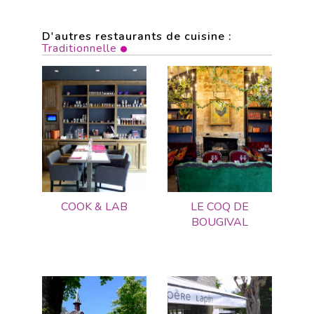
D'autres restaurants de cuisine :
Traditionnelle
COOK & LAB
LE COQ DE
BOUGIVAL