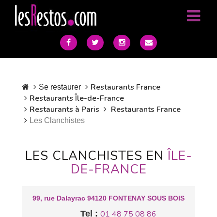
Restaurants France
Se restaurer
Restaurants Île-de-France
Restaurants à Paris
Restaurants France
Les Clanchistes
LES CLANCHISTES EN
ÎLE-
DE-FRANCE
99, rue Dalayrac 94120 FONTENAY SOUS BOIS
Tel :
01 48 75 08 86