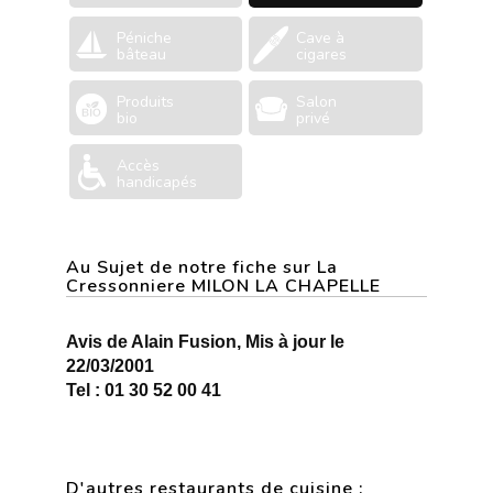
Péniche
Cave à
bâteau
cigares
Produits
Salon
bio
privé
Accès
handicapés
Au Sujet de notre fiche sur La
Cressonniere MILON LA CHAPELLE
Avis de Alain Fusion, Mis à jour le
22/03/2001
Tel : 01 30 52 00 41
D'autres restaurants de cuisine :