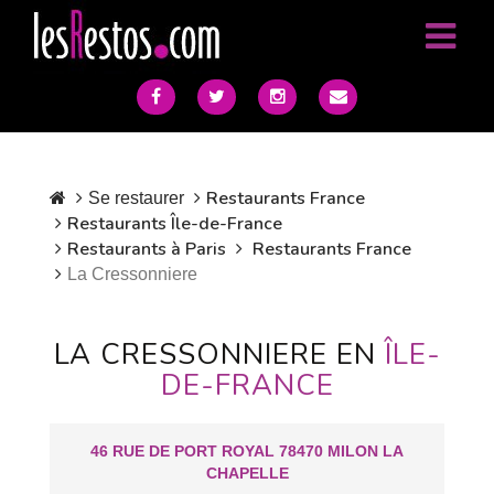
Restaurants France
Se restaurer
Restaurants Île-de-France
Restaurants à Paris
Restaurants France
La Cressonniere
LA CRESSONNIERE EN
ÎLE-
DE-FRANCE
46 RUE DE PORT ROYAL 78470 MILON LA
CHAPELLE