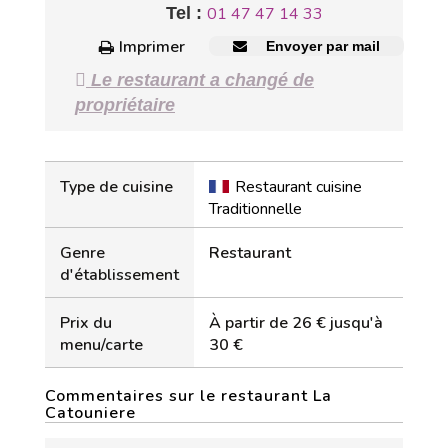
Tel :
01 47 47 14 33
Imprimer
Envoyer par mail
Le restaurant a changé de
propriétaire
Type de cuisine
Restaurant cuisine
Traditionnelle
Genre
Restaurant
d'établissement
Prix du
À partir de 26 € jusqu'à
menu/carte
30 €
Commentaires sur le restaurant La
Catouniere