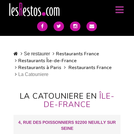
Restaurants France
Se restaurer
Restaurants Île-de-France
Restaurants à Paris
Restaurants France
La Catouniere
LA CATOUNIERE EN
ÎLE-
DE-FRANCE
4, RUE DES POISSONNIERS 92200 NEUILLY SUR
SEINE