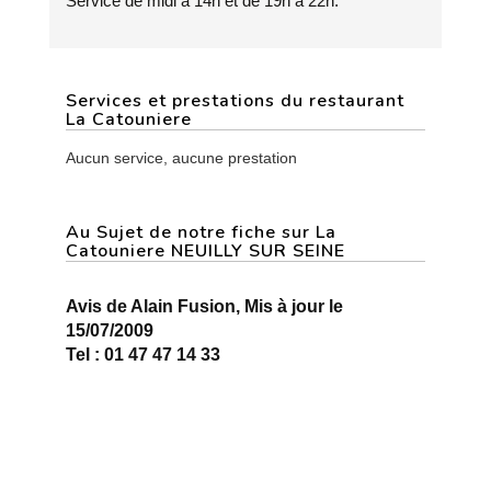
Service de midi à 14h et de 19h à 22h.
Services et prestations du restaurant
La Catouniere
Aucun service, aucune prestation
Au Sujet de notre fiche sur La
Catouniere NEUILLY SUR SEINE
Avis de Alain Fusion, Mis à jour le
15/07/2009
Tel : 01 47 47 14 33