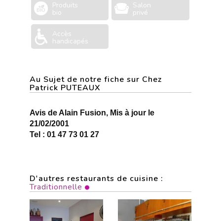
Produits
Salon
bio
privé
Accès
handicapés
Au Sujet de notre fiche sur Chez
Patrick PUTEAUX
Avis de Alain Fusion, Mis à jour le
21/02/2001
Tel : 01 47 73 01 27
D'autres restaurants de cuisine :
Traditionnelle