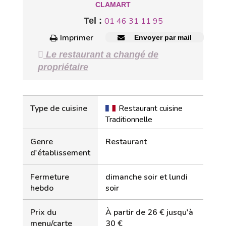
CLAMART
Tel :
01 46 31 11 95
Imprimer
Envoyer par mail
Le restaurant a changé de
propriétaire
Type de cuisine
Restaurant cuisine
Traditionnelle
Genre
Restaurant
d'établissement
Fermeture
dimanche soir et lundi
hebdo
soir
Prix du
À partir de 26 € jusqu'à
menu/carte
30 €