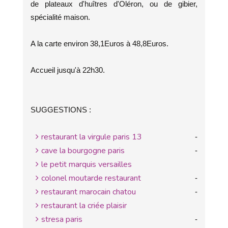
de plateaux d'huîtres d'Oléron, ou de gibier,
spécialité maison.
A la carte environ 38,1Euros à 48,8Euros.
Accueil jusqu'à 22h30.
SUGGESTIONS :
restaurant la virgule paris 13
-
cave la bourgogne paris
-
le petit marquis versailles
colonel moutarde restaurant
-
restaurant marocain chatou
-
restaurant la criée plaisir
stresa paris
-