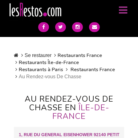
Restaurants France
Se restaurer
Restaurants Île-de-France
Restaurants à Paris
Restaurants France
Au Rendez-vous De Chasse
AU RENDEZ-VOUS DE
CHASSE EN
ÎLE-DE-
FRANCE
1, RUE DU GENERAL EISENHOWER 92140 PETIT