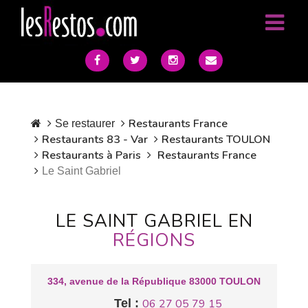
Restaurants France
Se restaurer
Restaurants 83 - Var
Restaurants TOULON
Restaurants à Paris
Restaurants France
Le Saint Gabriel
LE SAINT GABRIEL EN
RÉGIONS
334, avenue de la République 83000 TOULON
Tel :
06 27 05 79 15