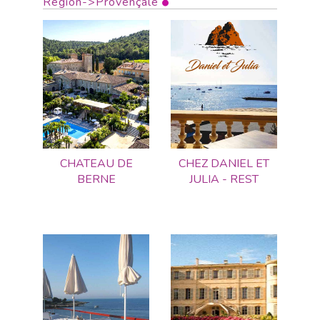
Région->Provençale
CHATEAU DE
CHEZ DANIEL ET
BERNE
JULIA - REST