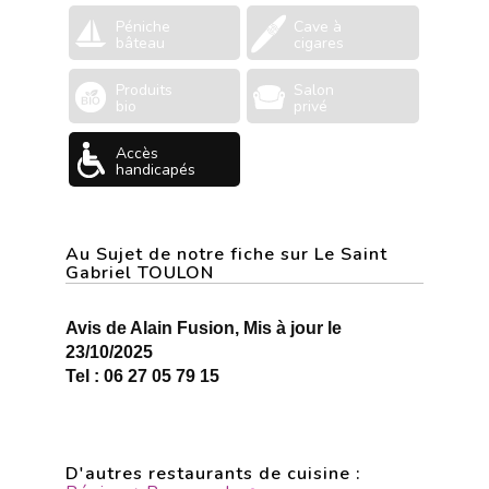
Péniche
Cave à
bâteau
cigares
Produits
Salon
bio
privé
Accès
handicapés
Au Sujet de notre fiche sur Le Saint
Gabriel TOULON
Avis de Alain Fusion, Mis à jour le
23/10/2025
Tel : 06 27 05 79 15
D'autres restaurants de cuisine :