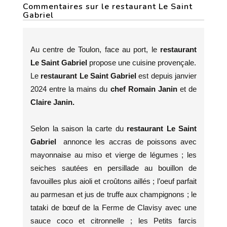
Commentaires sur le restaurant Le Saint
Gabriel
Au centre de Toulon, face au port, le
restaurant
Le Saint Gabriel
propose une cuisine provençale.
Le
restaurant Le Saint Gabriel
est depuis janvier
2024 entre la mains du
chef Romain Janin
et de
Claire Janin.
Selon la saison la carte du
restaurant Le Saint
Gabriel
annonce les accras de poissons avec
mayonnaise au miso et vierge de légumes ; les
seiches sautées en persillade au bouillon de
favouilles plus aioli et croûtons aillés ; l’oeuf parfait
au parmesan et jus de truffe aux champignons ; le
tataki de bœuf de la Ferme de Clavisy avec une
sauce coco et citronnelle ; les Petits farcis