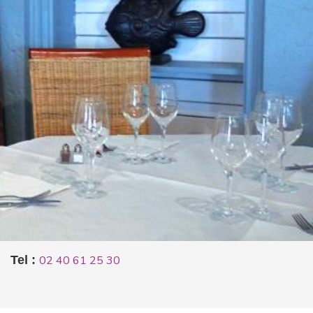
Tel :
02 40 61 25 30