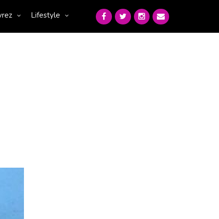
vrez
Lifestyle