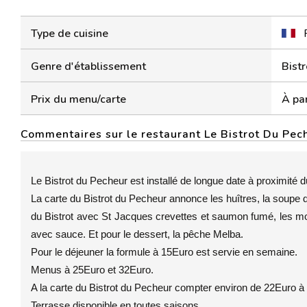
Type de cuisine
Genre d'établissement
Bistr
Prix du menu/carte
À par
Commentaires sur le restaurant Le Bistrot Du Pec
Le Bistrot du Pecheur est installé de longue date à proximité d
La carte du Bistrot du Pecheur annonce les huîtres, la soupe du
du Bistrot avec St Jacques crevettes et saumon fumé, les moul
avec sauce. Et pour le dessert, la pêche Melba.
Pour le déjeuner la formule à 15Euro est servie en semaine.
Menus à 25Euro et 32Euro.
A la carte du Bistrot du Pecheur compter environ de 22Euro à
Terrasse disponible en toutes saisons.