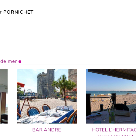
eur PORNICHET
 de mer
BAR ANDRE
HOTEL L'HERMITA