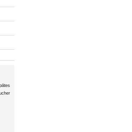
 pâtes
oucher