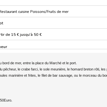
Restaurant cuisine Poissons/Fruits de mer
ot
tir de 15 € jusqu'à 50 €
heur
u bord de mer, entre la place du Marché et le port.
 pêcheur, le crabe farci, le sole meunière, le homard breton rôti, les
es marinière et frites, le filet de bar sauvage, ou le morceau du b
 50Euro.