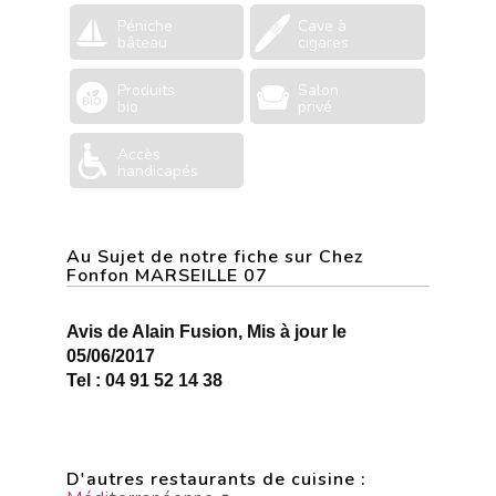
Péniche
Cave à
bâteau
cigares
Produits
Salon
bio
privé
Accès
handicapés
Au Sujet de notre fiche sur Chez
Fonfon MARSEILLE 07
Avis de Alain Fusion, Mis à jour le
05/06/2017
Tel : 04 91 52 14 38
D'autres restaurants de cuisine :