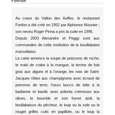
Fonfon
Au coeur du Vallon des Auffes, le restaurant
Fonfon a été créé en 1952 par Alphonse Mounier ;
son neveu Roger Pinna a pris la suite en 1996.
Depuis 2003 Alexandre et Peggy sont aux
commandes de cette institution de la bouillabaise
marseillaise.
La carte annonce la soupe de poissons de roche,
le maki de crabe à la mangue, la terrine de foie
gras aux algues et à l'orange, les noix de Saint-
Jacques rôties aux champignons avec écrasé de
pommes de terre, l'osso bucco de lotte à la
badianne et basilic avec polenta crémeuse aux
olives, la bourride et son fumet aïoli, la
boullabaisse du pêcheur, le loup ou la sole ou le
rouget grillés cuits en papillote, ou le loup la