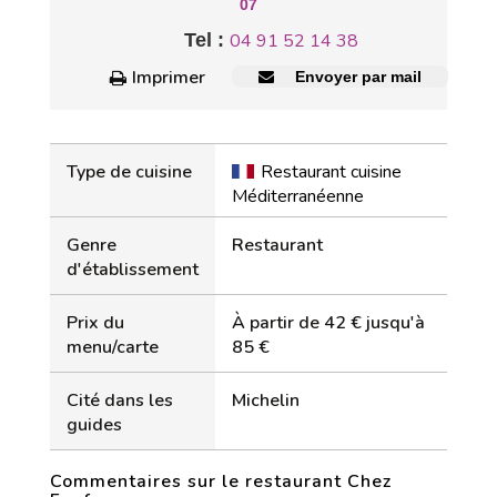
07
Tel :
04 91 52 14 38
Imprimer
Envoyer par mail
Type de cuisine
Restaurant cuisine
Méditerranéenne
Genre
Restaurant
d'établissement
Prix du
À partir de 42 € jusqu'à
menu/carte
85 €
Cité dans les
Michelin
guides
Commentaires sur le restaurant Chez