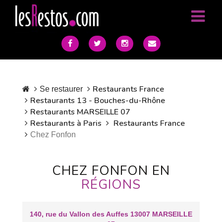
Restaurants France
Se restaurer
Restaurants 13 - Bouches-du-Rhône
Restaurants MARSEILLE 07
Restaurants à Paris
Restaurants France
Chez Fonfon
CHEZ FONFON EN
RÉGIONS
140, rue du Vallon des Auffes 13007 MARSEILLE