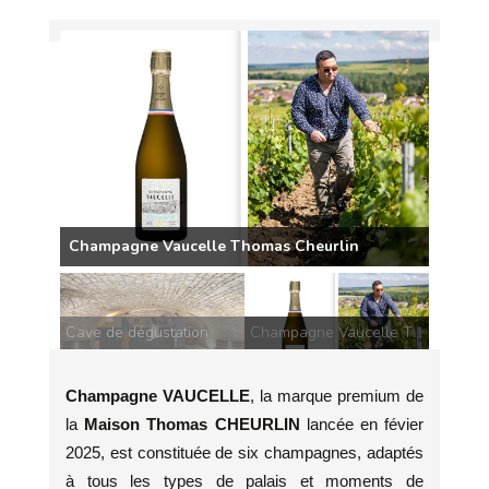
Champagne Vaucelle Thomas Cheurlin
Cave de dégustation
Champagne Vaucelle Thomas Cheurlin
Champagne VAUCELLE
, la marque premium de
la
Maison Thomas CHEURLIN
lancée en févier
2025, est constituée de six champagnes, adaptés
à tous les types de palais et moments de