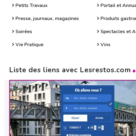
Petits Travaux
Portail et Annua
Presse, journaux, magazines
Produits gastr
Soirées
Spectacles et A
Vie Pratique
Vins
Liste des liens avec Lesrestos.com