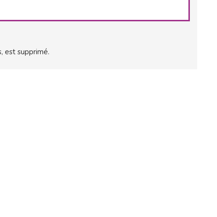
, est supprimé.