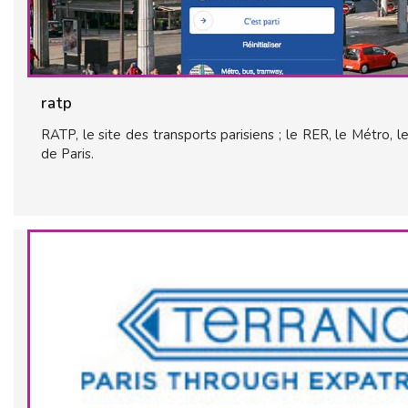
ratp
RATP, le site des transports parisiens ; le RER, le Métro, les 
de Paris.