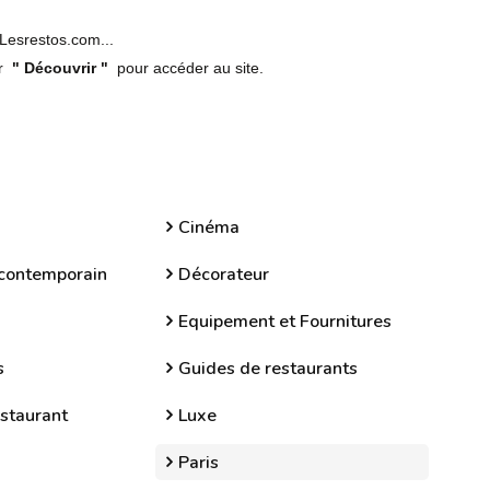
 Lesrestos.com...
ur
" Découvrir "
pour accéder au site.
Cinéma
 contemporain
Décorateur
Equipement et Fournitures
s
Guides de restaurants
estaurant
Luxe
Paris