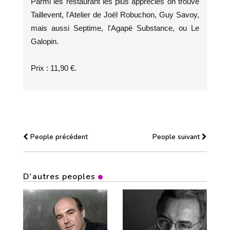
Parmi les restaurant les plus appréciés on trouve
Taillevent, l'Atelier de Joël Robuchon, Guy Savoy,
mais aussi Septime, l'Agapé Substance, ou Le
Galopin.
Prix : 11,90 €.
People précédent
People suivant
D'autres peoples