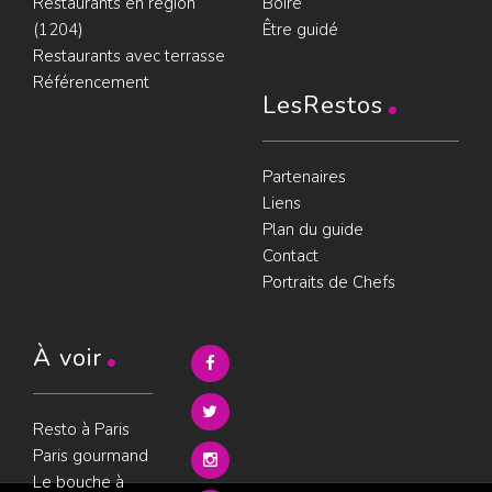
Restaurants en région
Boire
(1204)
Être guidé
Restaurants avec terrasse
Référencement
LesRestos
Partenaires
Liens
Plan du guide
Contact
Portraits de Chefs
À voir
Resto à Paris
Paris gourmand
Le bouche à