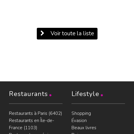
Voir toute la liste
Restaurants
Lifestyle
Restaurants à Paris (6402)
Shopping
Restaurants en Île-de-
Évasion
France (1103)
Beaux livres