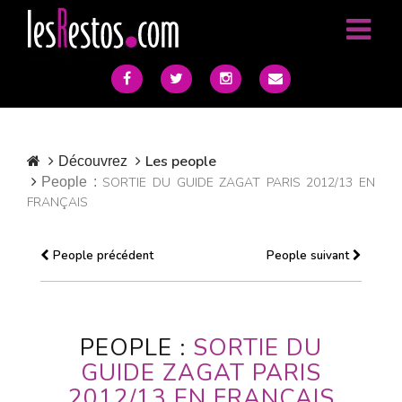
Les people
Découvrez
People :
SORTIE DU GUIDE ZAGAT PARIS 2012/13 EN
FRANÇAIS
People précédent
People suivant
PEOPLE :
SORTIE DU
GUIDE ZAGAT PARIS
2012/13 EN FRANÇAIS