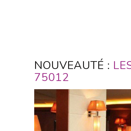
NOUVEAUTÉ :
LE
75012