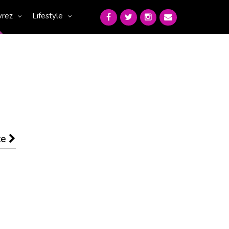
vrez
Lifestyle
te