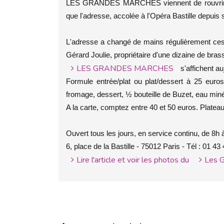
LES GRANDES MARCHES viennent de rouvrir ! Voi
que l'adresse, accolée à l'Opéra Bastille depui
L'adresse a changé de mains régulièrement ces 
Gérard Joulie, propriétaire d'une dizaine de bras
LES GRANDES MARCHES
s'affichent a
Formule entrée/plat ou plat/dessert à 25 euros
fromage, dessert, ½ bouteille de Buzet, eau minér
A la carte, comptez entre 40 et 50 euros. Plateau
Ouvert tous les jours, en service continu, de 8h 
6, place de la Bastille - 75012 Paris - Tél : 01 43
Lire l'article et voir les photos du
Les 