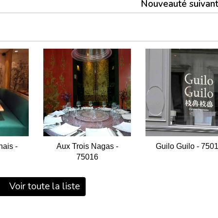
Nouveauté suivan
ais -
Aux Trois Nagas -
Guilo Guilo - 750
75016
Voir toute la liste