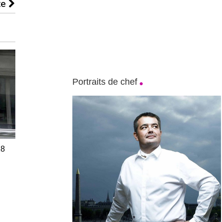
te
Portraits de chef
18