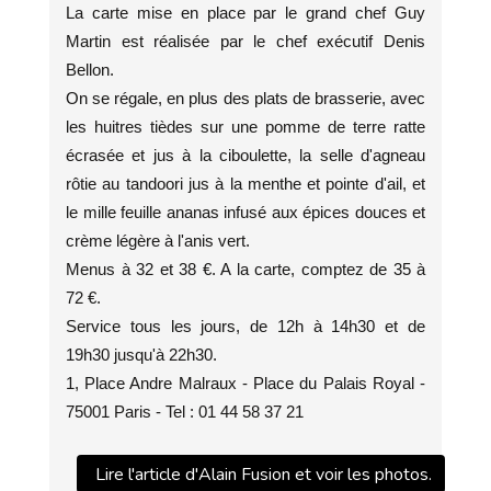
La carte mise en place par le grand chef Guy
Martin est réalisée par le chef exécutif Denis
Bellon.
On se régale, en plus des plats de brasserie, avec
les huitres tièdes sur une pomme de terre ratte
écrasée et jus à la ciboulette, la selle d'agneau
rôtie au tandoori jus à la menthe et pointe d'ail, et
le mille feuille ananas infusé aux épices douces et
crème légère à l'anis vert.
Menus à 32 et 38 €. A la carte, comptez de 35 à
72 €.
Service tous les jours, de 12h à 14h30 et de
19h30 jusqu'à 22h30.
1, Place Andre Malraux - Place du Palais Royal -
75001 Paris - Tel : 01 44 58 37 21
Lire l'article d'Alain Fusion et voir les photos.