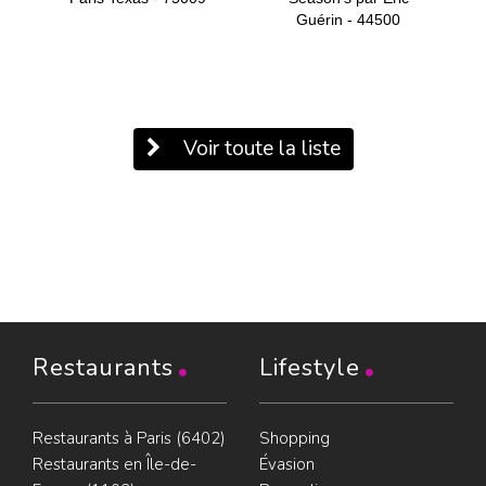
Guérin - 44500
Voir toute la liste
Restaurants
Lifestyle
Restaurants à Paris (6402)
Shopping
Restaurants en Île-de-
Évasion