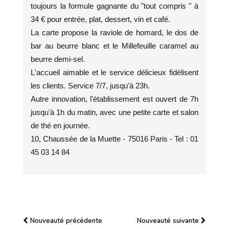
toujours la formule gagnante du "tout compris " à
34 € pour entrée, plat, dessert, vin et café.
La carte propose la raviole de homard, le dos de
bar au beurre blanc et le Millefeuille caramel au
beurre demi-sel.
L'accueil aimable et le service délicieux fidélisent
les clients. Service 7/7, jusqu'à 23h.
Autre innovation, l'établissement est ouvert de 7h
jusqu'à 1h du matin, avec une petite carte et salon
de thé en journée.
10, Chaussée de la Muette - 75016 Paris - Tel : 01
45 03 14 84
Nouveauté précédente
Nouveauté suivante