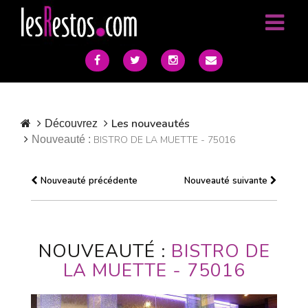
Les nouveautés
Découvrez
Nouveauté :
BISTRO DE LA MUETTE - 75016
Nouveauté précédente
Nouveauté suivante
NOUVEAUTÉ :
BISTRO DE
LA MUETTE - 75016