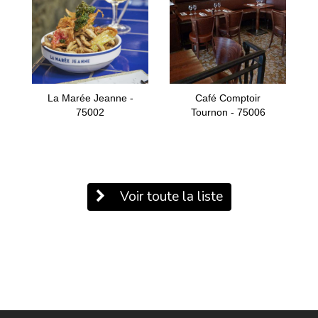
La Marée Jeanne -
Café Comptoir
75002
Tournon - 75006
Voir toute la liste