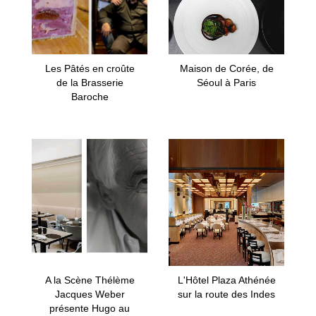
Les Pâtés en croûte
Maison de Corée, de
de la Brasserie
Séoul à Paris
Baroche
A la Scène Thélème
L'Hôtel Plaza Athénée
Jacques Weber
sur la route des Indes
présente Hugo au