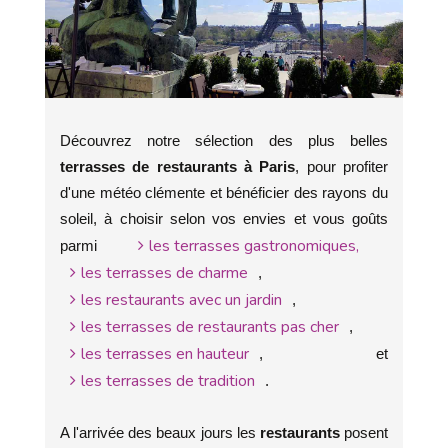
Découvrez notre sélection des plus belles
terrasses de restaurants à Paris
, pour profiter
d'une météo clémente et bénéficier des rayons du
soleil, à choisir selon vos envies et vous goûts
les terrasses gastronomiques,
parmi
les terrasses de charme
,
les restaurants avec un jardin
,
les terrasses de restaurants pas cher
,
les terrasses en hauteur
, et
les terrasses de tradition
.
A l'arrivée des beaux jours les
restaurants
posent