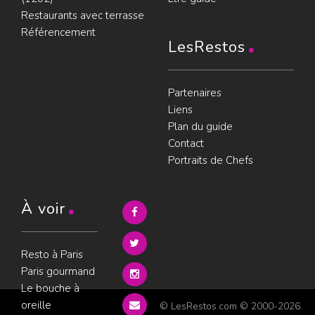
Restaurants avec terrasse
Référencement
LesRestos
Partenaires
Liens
Plan du guide
Contact
Portraits de Chefs
À voir
Resto à Paris
Paris gourmand
Le bouche à
oreille
© LesRestos.com © 2000-2026.