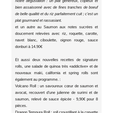
Notre dégustation : un plat généreux, copieux et
bien assaisonné avec de fines tranches de boeuf
de belle qualité et du riz parfaitement cuit ; c'est un
plat gourmand et rassasiant.
et un autre au Saumon aux notes sucrées et
doucement relevées avec riz, roquette, carotte,
navet blanc, ciboulette, oignon rouge, sauce
donburi à 14.90€
Et aussi deux nouvelles recettes de signature
rolls, une salade de quinoa très «addictive» et de
nouveaux maki, california et spring rolls sont
également au programme. :
Volcano Roll : un savoureux cœur de saumon et
avocat, recouvert d’une julienne de surimi et de
saumon, relevé de sauce épicée - 9,90€ pour 8
pièces.
Dragon Tempura Roll : roll croustillant à la crevette