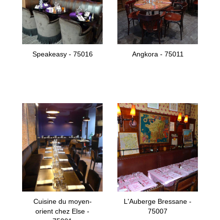
Speakeasy - 75016
Angkora - 75011
Cuisine du moyen-
L'Auberge Bressane -
orient chez Else -
75007