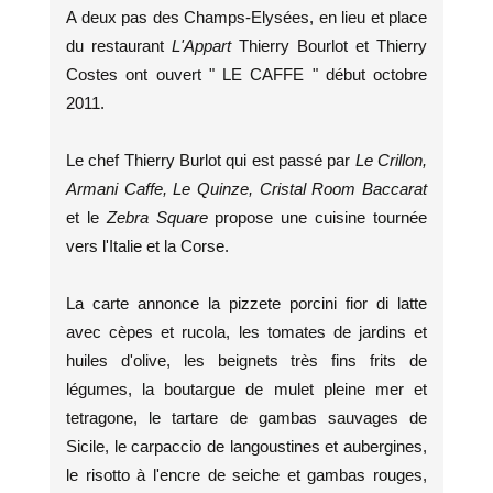
A deux pas des Champs-Elysées, en lieu et place
du restaurant
L'Appart
Thierry Bourlot et Thierry
Costes ont ouvert " LE CAFFE " début octobre
2011.
Le chef Thierry Burlot qui est passé par
Le Crillon,
Armani Caffe, Le Quinze, Cristal Room Baccarat
et le
Zebra Square
propose une cuisine tournée
vers l'Italie et la Corse.
La carte annonce la pizzete porcini fior di latte
avec cèpes et rucola, les tomates de jardins et
huiles d'olive, les beignets très fins frits de
légumes, la boutargue de mulet pleine mer et
tetragone, le tartare de gambas sauvages de
Sicile, le carpaccio de langoustines et aubergines,
le risotto à l'encre de seiche et gambas rouges,