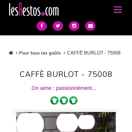
Pour tous les goûts
CAFFÈ BURLOT - 75008
CAFFÈ BURLOT - 75008
On aime : passionnément...