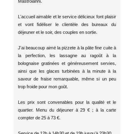
Mastroianni.
L'accueil aimable et le service délicieux font plaisir
et vont fidéliser le clientèle des bureaux du
déjeuner et le soir, des couples en sortie.
J'ai beaucoup aimé la pizzete à la pâte fine cuite à
la perfection, les lassagne au ragoût à la
bolognaise gratinées et généreusement servies,
ainsi que les glaces turbinées à la minute à la
saveur de fraise remarquable, même si un peu
trop froide pour mon goût.
Les prix sont convenables pour la qualité et le
quartier. Menu du déjeuner à 29 € ; à la carte
compter de 25 à 73 €.
Service de 12h à 14h30 et de 19h jusqu'à 23h30.