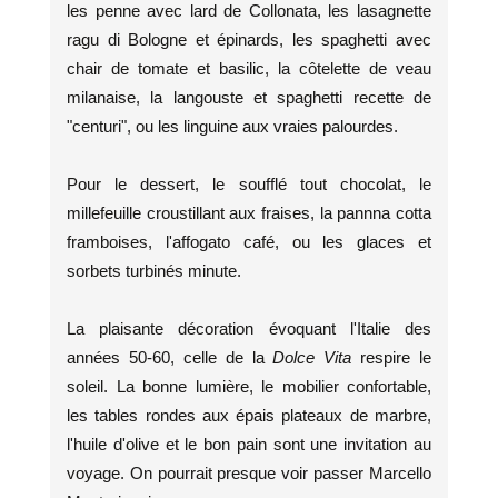
les penne avec lard de Collonata, les lasagnette
ragu di Bologne et épinards, les spaghetti avec
chair de tomate et basilic, la côtelette de veau
milanaise, la langouste et spaghetti recette de
"centuri", ou les linguine aux vraies palourdes.
Pour le dessert, le soufflé tout chocolat, le
millefeuille croustillant aux fraises, la pannna cotta
framboises, l'affogato café, ou les glaces et
sorbets turbinés minute.
La plaisante décoration évoquant l'Italie des
années 50-60, celle de la
Dolce Vita
respire le
soleil. La bonne lumière, le mobilier confortable,
les tables rondes aux épais plateaux de marbre,
l'huile d'olive et le bon pain sont une invitation au
voyage. On pourrait presque voir passer Marcello