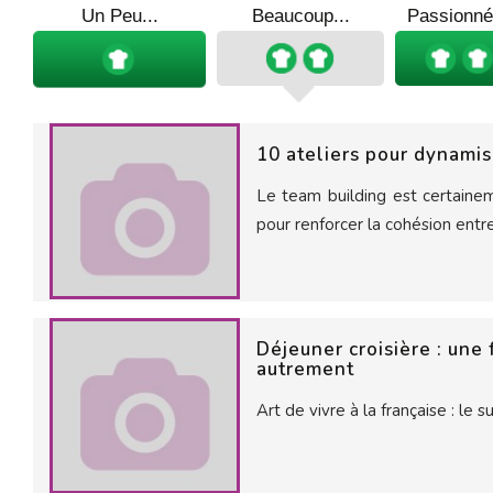
Un Peu...
Beaucoup...
Passionné
10 ateliers pour dynamis
Le team building est certaineme
pour renforcer la cohésion entr
Déjeuner croisière : une 
autrement
Art de vivre à la française : le 