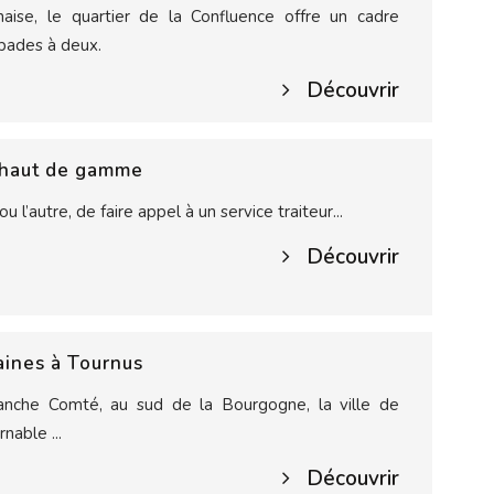
aise, le quartier de la Confluence offre un cadre
pades à deux.
Découvrir
r haut de gamme
 ou l’autre, de faire appel à un service traiteur...
Découvrir
aines à Tournus
anche Comté, au sud de la Bourgogne, la ville de
nable ...
Découvrir