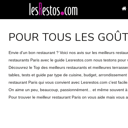
POUR TOUS LES GOÛ
Envie d'un bon restaurant ? Voici nos avis sur les meilleurs resta
restaurants Paris avec le guide Lesrestos.com nous testons pour v
Découvrez le Top des meilleurs restaurants et meilleures terrasse
tables, tests et guide par type de cuisine, budget, arrondissement 
restaurant Paris qui vous convient avec Lesrestos.com c'est facile
On aime un peu, beaucoup, passionnément... et même souvent à la f
Pour trouver le meilleur restaurant Paris on vous aide mais vous al