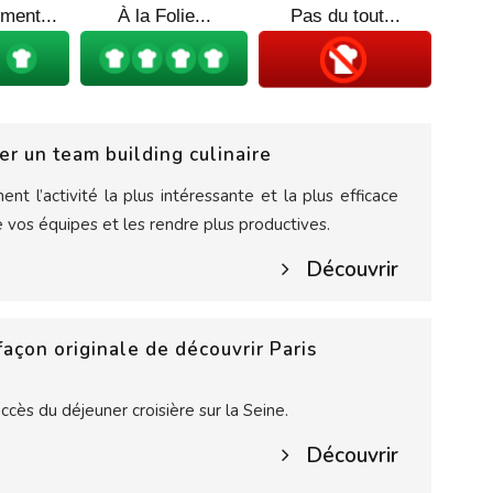
ment...
À la Folie...
Pas du tout...
er un team building culinaire
nt l’activité la plus intéressante et la plus efficace
e vos équipes et les rendre plus productives.
Découvrir
façon originale de découvrir Paris
succès du déjeuner croisière sur la Seine.
Découvrir