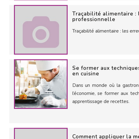
Traçabilité alimentaire :
professionnelle
Traçabilité alimentaire : les err
Se former aux techniques
en cuisine
Dans un monde où la gastrono
l’économie, se former aux tech
apprentissage de recettes.
Comment appliquer la 