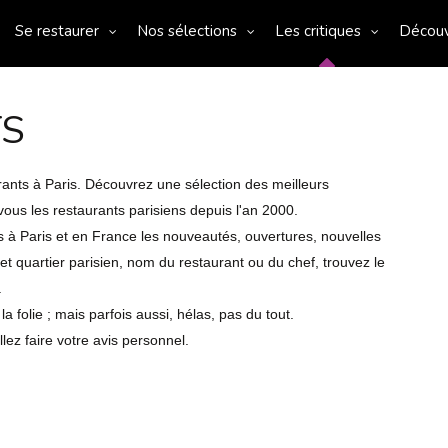
Se restaurer
Nos sélections
Les critiques
Décou
TS
urants à Paris. Découvrez une sélection des meilleurs
ous les restaurants parisiens depuis l'an 2000.
s à Paris et en France les nouveautés, ouvertures, nouvelles
et quartier parisien, nom du restaurant ou du chef, trouvez le
.
olie ; mais parfois aussi, hélas, pas du tout.
lez faire votre avis personnel.