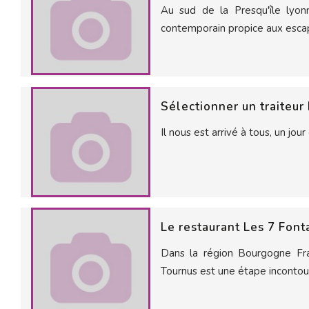
Au sud de la Presqu'île lyonn
contemporain propice aux esca
Sélectionner un traiteu
Il nous est arrivé à tous, un jour
Le restaurant Les 7 Font
Dans la région Bourgogne Fr
Tournus est une étape incontour