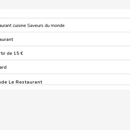
aurant cuisine Saveurs du monde
aurant
tir de 15 €
ard
nde Le Restaurant