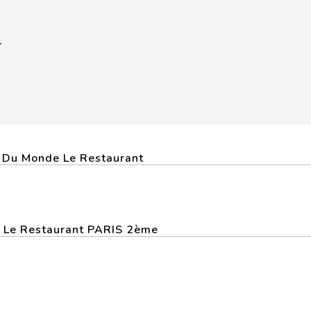
.
s Du Monde Le Restaurant
e Le Restaurant PARIS 2ème