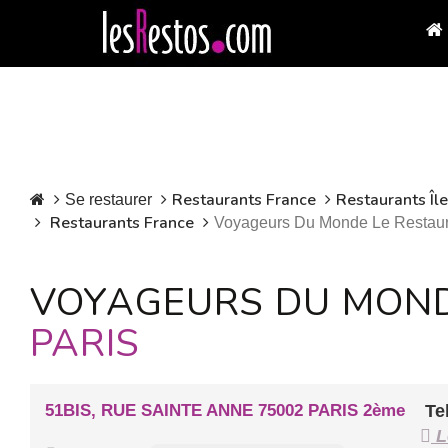
Restaurants France
Restaurants Îl
Se restaurer
Restaurants France
Voyageurs Du Monde Le Restaur
VOYAGEURS DU MOND
PARIS
51BIS, RUE SAINTE ANNE 75002 PARIS 2ème
Tel
L