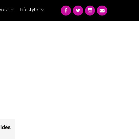
vrez
Lifestyle
ides