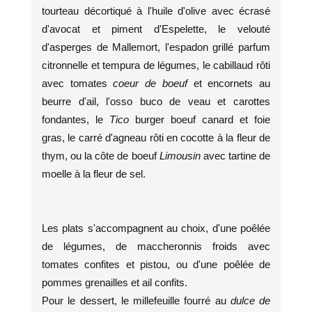
tourteau décortiqué à l'huile d'olive avec écrasé
d'avocat et piment d'Espelette, le velouté
d'asperges de Mallemort, l'espadon grillé parfum
citronnelle et tempura de légumes, le cabillaud rôti
avec tomates
coeur de boeuf
et encornets au
beurre d'ail, l'osso buco de veau et carottes
fondantes, le
Tico
burger boeuf canard et foie
gras, le carré d'agneau rôti en cocotte à la fleur de
thym, ou la côte de boeuf
Limousin
avec tartine de
moelle à la fleur de sel.
Les plats s'accompagnent au choix, d'une poêlée
de légumes, de maccheronnis froids avec
tomates confites et pistou, ou d'une poêlée de
pommes grenailles et ail confits.
Pour le dessert, le millefeuille fourré au
dulce de