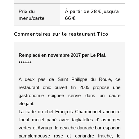
Prix du
À partir de 28 € jusqu'à
menu/carte
66 €
Commentaires sur le restaurant Tico
Remplacé en novembre 2017 par Le Piaf.
*******
A deux pas de Saint Philippe du Roule, ce
restaurant chic ouvert fin 2009 propose une
gastronomie soignée servie dans un cadre
élégant.
La carte du chef François Chambonnet annonce
l'oeuf mollet pané avec tagliatelles d’ asperges
vertes et Avruga, le ceviche daurade bar espadon
pamplemousse rose et coriandre fraiche, le