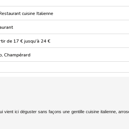
Restaurant cuisine Italienne
aurant
tir de 17 € jusqu'à 24 €
o, Champérard
ui vient ici déguster sans façons une gentille cuisine italienne, arro