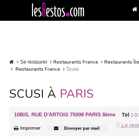
Restaurants France
Restaurants Îl
Se restaurer
Restaurants France
Scusi
SCUSI À
PARIS
10BIS, RUE D'ARTOIS 75008 PARIS 8ème
Tel :
0
Le rest
Imprimer
Envoyer par mail