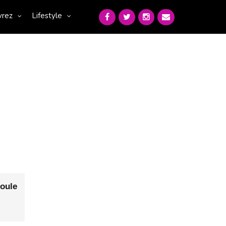
vrez
Lifestyle
Roule