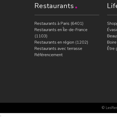
Restaurants
Lif
Restaurants à Paris (6401)
Shop
Restaurants en Île-de-France
Évasi
(1103)
Beaux
Restaurants en région (1202)
Boire
Restaurants avec terrasse
Être 
Référencement
© LesRest
;