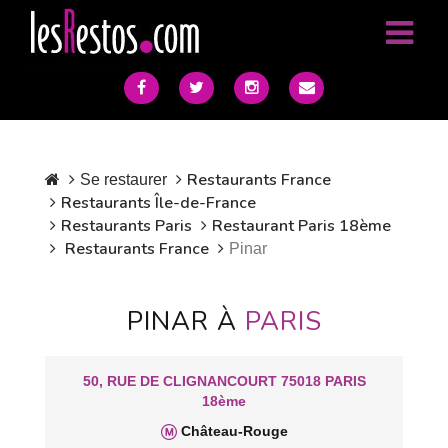
Restaurants France
Se restaurer
Restaurants Île-de-France
Restaurants Paris
Restaurant Paris 18ème
Restaurants France
Pinar
PINAR À
PARIS
50, RUE DE CLIGNANCOURT 75018 PARIS
18ème
Château-Rouge