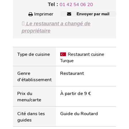
Tel :
01 42 54 06 20
Imprimer
Envoyer par mail
Le restaurant a changé de
propriétaire
Type de cuisine
Restaurant cuisine
Turque
Genre
Restaurant
d'établissement
Prix du
À partir de 9 €
menu/carte
Cité dans les
Guide du Routard
guides