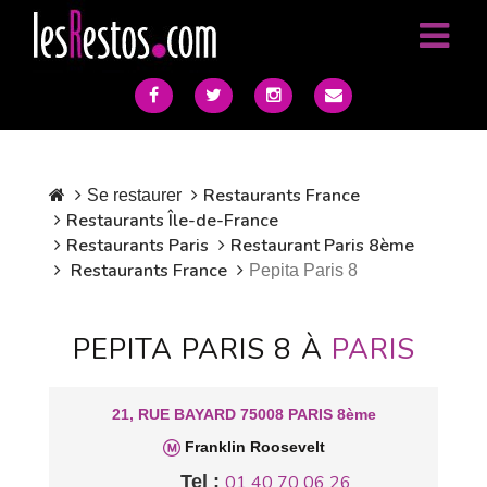
Restaurants France
Se restaurer
Restaurants Île-de-France
Restaurants Paris
Restaurant Paris 8ème
Restaurants France
Pepita Paris 8
PEPITA PARIS 8 À
PARIS
21, RUE BAYARD 75008 PARIS 8ème
Franklin Roosevelt
Tel :
01 40 70 06 26