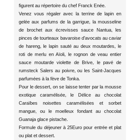
figurent au répertoire du chef Franck Enée.
Venez vous régaler avec la terrine de lapin en
gelée aux parfums de la garrigue, la mousseline
de brochet aux écrevisses sauce Nantua, les
pinces de tourteaux bavaroise d’avocats au caviar
de hareng, le lapin sauté au deux moutardes, le
roti de merlu en Aïoli, le rognon de veau entier
sauce moutarde violette de Brive, le pavé de
rumsteck Salers au poivre, ou les Saint-Jacques
parfumées à la fève de Tonka.
Pour le dessert, on se laisse tenter par la mousse
exotique caramélisée, le Délice au chocolat
Caraïbes noisettes caramélisées et sorbet
mangue, ou le moelleux fondant au chocolat
Guanaja glace pistache.
Formule du déjeuner à 25Euro pour entrée et plat
ou plat et dessert.