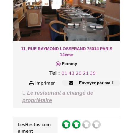
11, RUE RAYMOND LOSSERAND 75014 PARIS
14ème
Pernety
Tel :
01 43 20 21 39
Imprimer
Envoyer par mail
Le restaurant a changé de
propriétaire
LesRestos.com
aiment