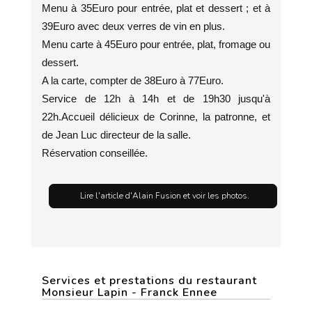
Menu à 35Euro pour entrée, plat et dessert ; et à
39Euro avec deux verres de vin en plus.
Menu carte à 45Euro pour entrée, plat, fromage ou
dessert.
A la carte, compter de 38Euro à 77Euro.
Service de 12h à 14h et de 19h30 jusqu'à
22h.Accueil délicieux de Corinne, la patronne, et
de Jean Luc directeur de la salle.
Réservation conseillée.
Lire l'article d'Alain Fusion et voir les photos.
Services et prestations du restaurant
Monsieur Lapin - Franck Ennee