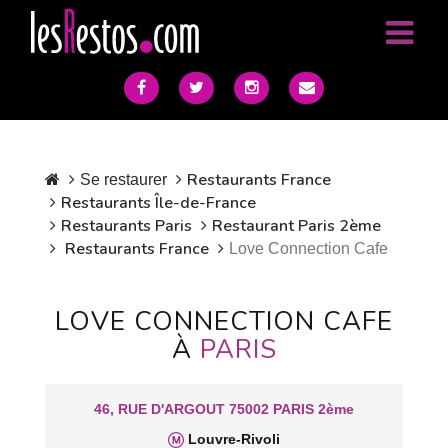
Restaurants France
Se restaurer
Restaurants Île-de-France
Restaurants Paris
Restaurant Paris 2ème
Restaurants France
Love Connection Cafe
LOVE CONNECTION CAFE
À
PARIS
46, RUE D'ARGOUT 75002 PARIS 2ème
Louvre-Rivoli