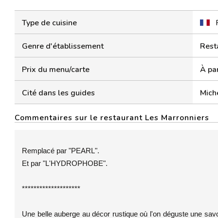
Type de cuisine
Genre d'établissement
Rest
Prix du menu/carte
À par
Cité dans les guides
Mich
Commentaires sur le restaurant Les Marronniers
Remplacé par "PEARL".
Et par "L'HYDROPHOBE".
********************
Une belle auberge au décor rustique où l'on déguste une sav