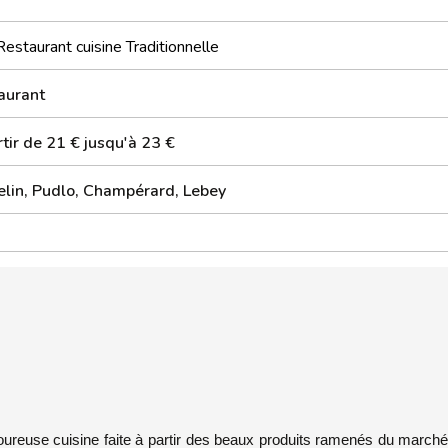
Restaurant cuisine Traditionnelle
aurant
tir de 21 € jusqu'à 23 €
elin, Pudlo, Champérard, Lebey
oureuse cuisine faite à partir des beaux produits ramenés du march