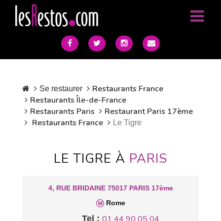
Restaurants France
Se restaurer
Restaurants Île-de-France
Restaurants Paris
Restaurant Paris 17ème
Restaurants France
Le Tigre
LE TIGRE À
PARIS
4, RUE BRIDAINE 75017 PARIS 17ème
Rome
Tel :
01 44 90 05 04