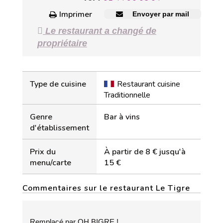
Imprimer
Envoyer par mail
Le restaurant a changé de
propriétaire
Type de cuisine
Restaurant cuisine
Traditionnelle
Genre
Bar à vins
d'établissement
Prix du
À partir de 8 € jusqu'à
menu/carte
15 €
Commentaires sur le restaurant Le Tigre
Remplacé par OH BIGRE !