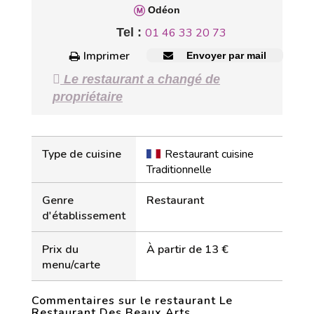
Odéon
Tel :
01 46 33 20 73
Imprimer
Envoyer par mail
Le restaurant a changé de
propriétaire
Type de cuisine
Restaurant cuisine
Traditionnelle
Genre
Restaurant
d'établissement
Prix du
À partir de 13 €
menu/carte
Commentaires sur le restaurant Le
Restaurant Des Beaux Arts