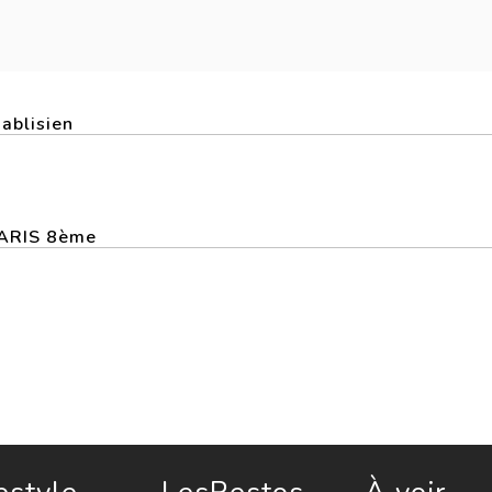
hablisien
 PARIS 8ème