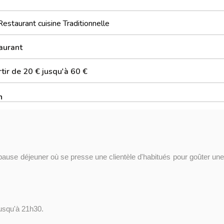
Restaurant cuisine Traditionnelle
aurant
tir de 20 € jusqu'à 60 €
n
 pause déjeuner où se presse une clientèle d'habitués pour goûter une
jusqu'à 21h30.