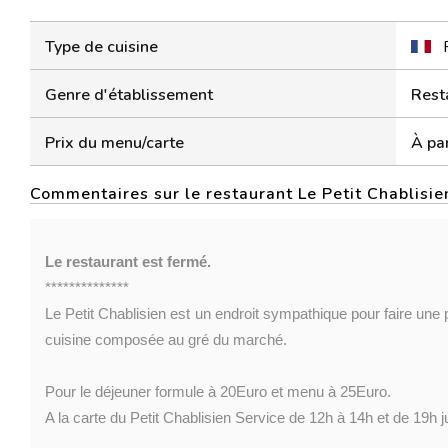
Type de cuisine
Genre d'établissement
Rest
Prix du menu/carte
À par
Commentaires sur le restaurant Le Petit Chablisie
Le restaurant est fermé.
**************
Le Petit Chablisien est un endroit sympathique pour faire une
cuisine composée au gré du marché.
Pour le déjeuner formule à 20Euro et menu à 25Euro.
A la carte du Petit Chablisien Service de 12h à 14h et de 19h 