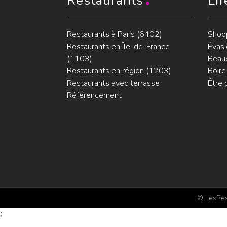
Restaurants
Lif
Restaurants à Paris (6402)
Shop
Restaurants en Île-de-France
Évasi
(1103)
Beaux
Restaurants en région (1203)
Boire
Restaurants avec terrasse
Être 
Référencement
© LesRest
;