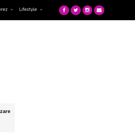
vrez
Lifestyle
zare