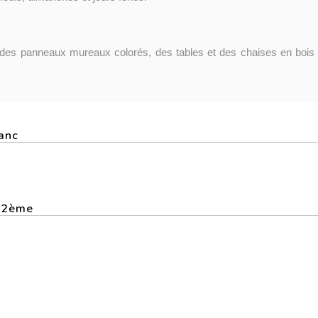
 des panneaux mureaux colorés, des tables et des chaises en bois 
lanc
S 2ème