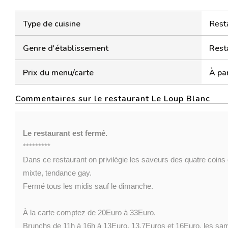
Type de cuisine
Rest
Genre d'établissement
Rest
Prix du menu/carte
À par
Commentaires sur le restaurant Le Loup Blanc
Le restaurant est fermé.
*********
Dans ce restaurant on privilégie les saveurs des quatre coins 
mixte, tendance gay.
Fermé tous les midis sauf le dimanche.
À la carte comptez de 20Euro à 33Euro.
Brunchs de 11h à 16h à 13Euro, 13,7Euros et 16Euro, les same