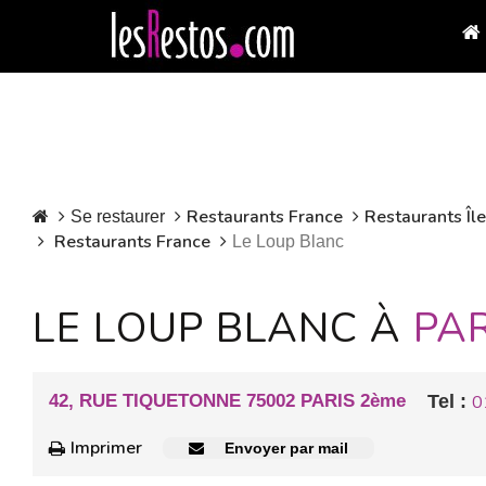
Restaurants France
Restaurants Îl
Se restaurer
Restaurants France
Le Loup Blanc
LE LOUP BLANC À
PAR
42, RUE TIQUETONNE 75002 PARIS 2ème
Tel :
0
Imprimer
Envoyer par mail