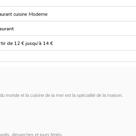
aurant cuisine Moderne
aurant
tir de 12 € jusqu'à 14 €
du monde et la cuisine de la mer est la spécialité de la maison.
dis, dimanches et jours fériés.