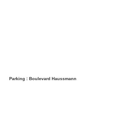
Parking : Boulevard Haussmann
Restaurants
Lifestyle