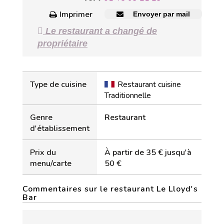
Imprimer
Envoyer par mail
Le restaurant a changé de
propriétaire
Type de cuisine
Restaurant cuisine
Traditionnelle
Genre
Restaurant
d'établissement
Prix du
À partir de 35 € jusqu'à
menu/carte
50 €
Commentaires sur le restaurant Le Lloyd's
Bar