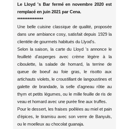
Le Lloyd 's Bar fermé en novembre 2020 est
remplacé en juin 2021 par Cena.
***************
Une belle cuisine classique de qualité, proposée
dans une ambiance cosy, satisfait depuis 1929 la
clientèle de gourmets habitués du Llyod's.
Selon la saison, la carte du Lloyd 's annonce le
feuilleté d'asperges avec crème légère à la
ciboulette, la salade de homard, la terrine de
queue de boeuf au foie gras, le risotto aux
artichauts violets, le croustillant de langoustines et
galette de brandade, la selle d'agneau rôtie au
thym et petits légumes, ou le mille feuille de ris de
veau et homard avec une purée fine aux truffes.
Pour le dessert, les fraises poêlées au miel et pain
d'épices, le tiramisu avec son verre de Banyuls,
ou le moelleux au chocolat guanaja.