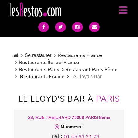
Restaurants France
Se restaurer
Restaurants Île-de-France
Restaurants Paris
Restaurant Paris 8ème
Restaurants France
Le Lloyd's Bar
LE LLOYD'S BAR À
PARIS
23, RUE TREILHARD 75008 PARIS 8ème
Miromesnil
Tel :
01 45 63 21 23