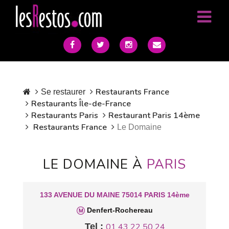
Restaurants France
Se restaurer
Restaurants Île-de-France
Restaurants Paris
Restaurant Paris 14ème
Restaurants France
Le Domaine
LE DOMAINE À
PARIS
133 AVENUE DU MAINE 75014 PARIS 14ème
Denfert-Rochereau
Tel :
01 43 22 50 24